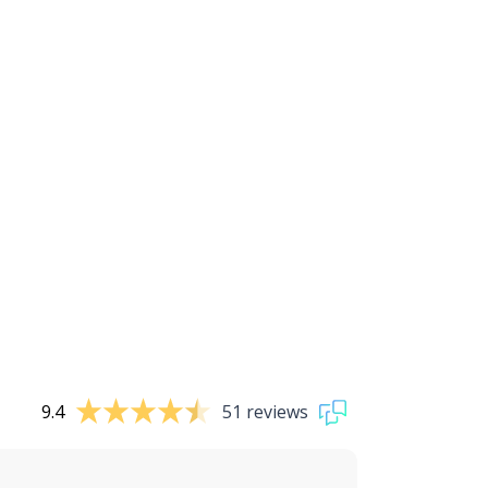
9.4
51 reviews